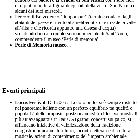
di dipinti murali raffiguranti episodi della vita di San Nicola e
alcuni dei suoi miracoli.
Percorri il Belvedere o ‘’lungomare’’ (termine coniato dagli
abitanti del paese e riferito alla nebbia fitta che invade la valle
all’alba e che ricorda appunto, una distesa d’acqua)
scendendo fino al complesso monumentale di Sant’Anna,
comprendente il museo ‘Perle di memoria’.
Perle di Memoria museo
…
Eventi principali
Locus Festival
: Dal 2005 a Locorotondo, si è sempre distinto
nel panorama italiano con un perfetto equilibrio tra qualità e
popolarità delle proposte, posizionandosi fra i festival musicali
più all’avanguardia in Italia. Ai grandi concerti sul palco, si
affiancano iniziative di valorizzazione della tradizione
enogastronomica nel territorio, incontri letterari e di cultura
musicale, azioni di contenimento dell’impatto ambientale.