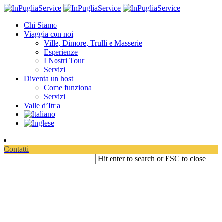
Chi Siamo
Viaggia con noi
Ville, Dimore, Trulli e Masserie
Esperienze
I Nostri Tour
Servizi
Diventa un host
Come funziona
Servizi
Valle d’Itria
Contatti
Hit enter to search or ESC to close
Locorotondo