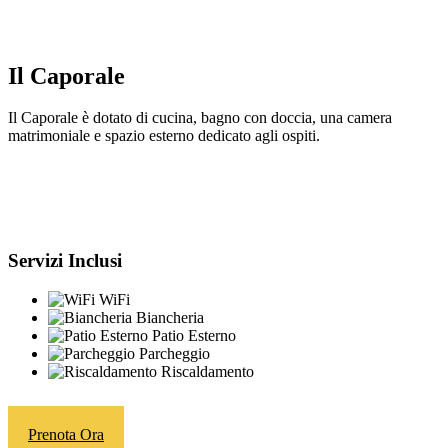
Il Caporale
Il Caporale è dotato di cucina, bagno con doccia, una camera
matrimoniale e spazio esterno dedicato agli ospiti.
Servizi Inclusi
WiFi
Biancheria
Patio Esterno
Parcheggio
Riscaldamento
Prenota Ora