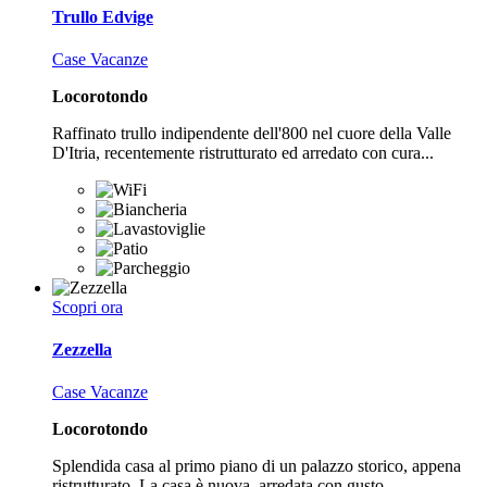
Trullo Edvige
Case Vacanze
Locorotondo
Raffinato trullo indipendente dell'800 nel cuore della Valle
D'Itria, recentemente ristrutturato ed arredato con cura...
Scopri ora
Zezzella
Case Vacanze
Locorotondo
Splendida casa al primo piano di un palazzo storico, appena
ristrutturato. La casa è nuova, arredata con gusto...