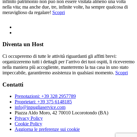
infinito patrimonio non può non essere visitata almeno una volta
nella vita; ma anche due, tre, infinite volte, ha sempre qualcosa di
meraviglioso da regalare!
Scopri
Diventa un Host
Ci occuperemo di tutte le attività riguardanti gli affitti brevi:
organizzeremo tutti i dettagli per l’arrivo dei tuoi ospiti, li riceveremo
nella maniera più accogliente, manterremo la tua casa in uno stato
impeccabile, garantiremo assistenza in qualsiasi momento.
Scopri
Contatti
Prenotazioni: +39 328 2957789
Proprietari: +39 375 6148185
info@inpugliaservice.com
Piazza Aldo Moro, 42 70010 Locorotondo (BA)
Privacy Policy
Cookie Policy
Aggiorna le preferenze sui cookie