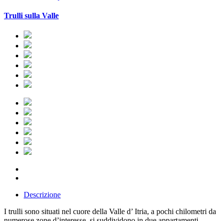
Trulli sulla Valle
Descrizione
I trulli sono situati nel cuore della Valle d’ Itria, a pochi chilometri da
numerose zone d’interesse, si suddividono in due appartamenti