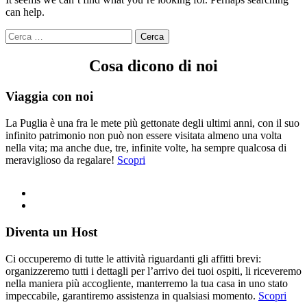
can help.
Ricerca
per:
Cosa dicono di noi
Viaggia con noi
La Puglia è una fra le mete più gettonate degli ultimi anni, con il suo
infinito patrimonio non può non essere visitata almeno una volta
nella vita; ma anche due, tre, infinite volte, ha sempre qualcosa di
meraviglioso da regalare!
Scopri
Diventa un Host
Ci occuperemo di tutte le attività riguardanti gli affitti brevi:
organizzeremo tutti i dettagli per l’arrivo dei tuoi ospiti, li riceveremo
nella maniera più accogliente, manterremo la tua casa in uno stato
impeccabile, garantiremo assistenza in qualsiasi momento.
Scopri